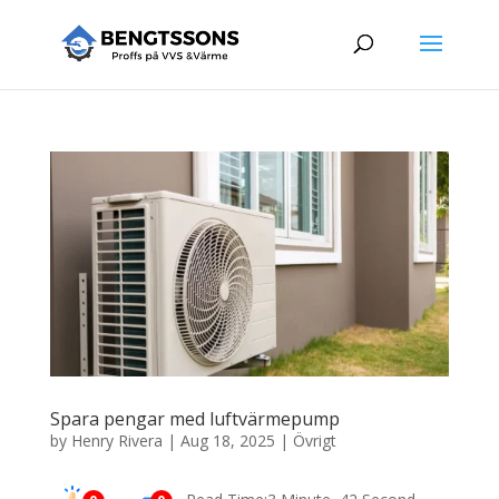
Spara pengar med luftvärmepump
by
Henry Rivera
|
Aug 18, 2025
|
Övrigt