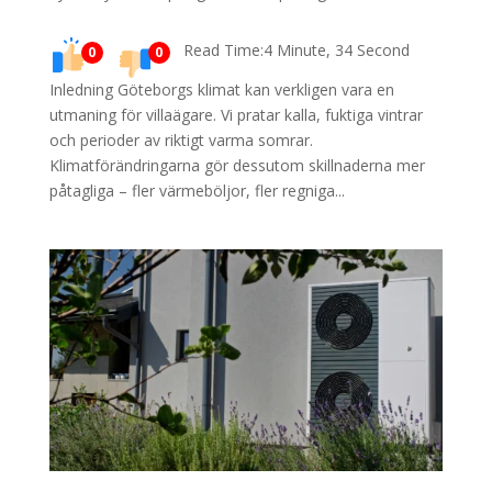
Read Time:4 Minute, 34 Second
0
0
Inledning Göteborgs klimat kan verkligen vara en
utmaning för villaägare. Vi pratar kalla, fuktiga vintrar
och perioder av riktigt varma somrar.
Klimatförändringarna gör dessutom skillnaderna mer
påtagliga – fler värmeböljor, fler regniga...