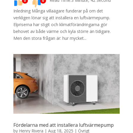
Read Time:3 Minute, 42 Second
0
0
Inledning Många villaägare funderar på om det
verkligen lönar sig att installera en luftvärmepump.
Elpriserna har stigit och klimatförändringarna gör
behovet av både värme och kyla större än tidigare.
Men den stora frågan är: hur mycket...
Fördelarna med att installera luftvärmepump
by
Henry Rivera
|
Aug 18, 2025
|
Övrigt