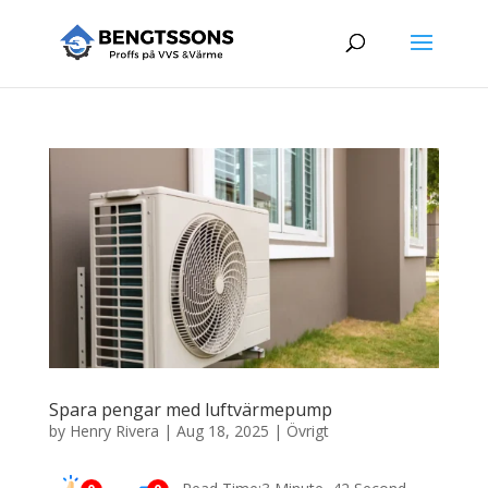
Spara pengar med luftvärmepump
by
Henry Rivera
|
Aug 18, 2025
|
Övrigt