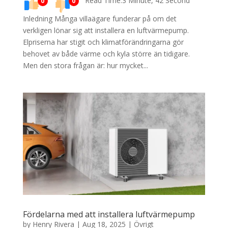
Read Time:3 Minute, 42 Second
0
0
Inledning Många villaägare funderar på om det
verkligen lönar sig att installera en luftvärmepump.
Elpriserna har stigit och klimatförändringarna gör
behovet av både värme och kyla större än tidigare.
Men den stora frågan är: hur mycket...
Fördelarna med att installera luftvärmepump
by
Henry Rivera
|
Aug 18, 2025
|
Övrigt