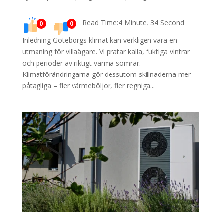
Read Time:4 Minute, 34 Second
0
0
Inledning Göteborgs klimat kan verkligen vara en
utmaning för villaägare. Vi pratar kalla, fuktiga vintrar
och perioder av riktigt varma somrar.
Klimatförändringarna gör dessutom skillnaderna mer
påtagliga – fler värmeböljor, fler regniga...